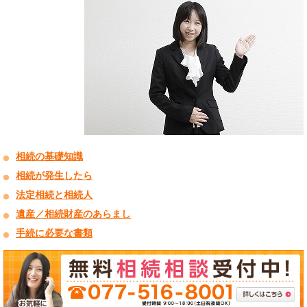
相続の基礎知識
相続が発生したら
法定相続と相続人
遺産／相続財産のあらまし
手続に必要な書類