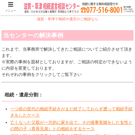
メニュー
滋賀・草津で相続や遺言のご相談なら
当センターの解決事例
これまで、当事務所で解決してきたご相談についてご紹介させて頂き
ます。
※実際の事例を題材としておりますが、ご相談の特定ができないよう
に内容を変更しております。
それぞれの事例をクリックしてご覧下さい
相続・遺産分割：
一つ前の世代の相続手続きがまだ終了しておらず遡って相続手続
きをしたケース
亡くなった父親が一方的に家を出て、その後事実婚をした女性と
の間の子（異母兄弟）との相続をするケース