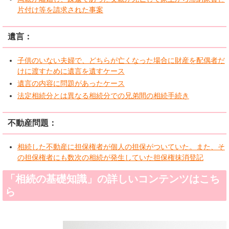
片付け等を請求された事案
遺言：
子供のいない夫婦で、どちらが亡くなった場合に財産を配偶者だ
けに渡すために遺言を遺すケース
遺言の内容に問題があったケース
法定相続分とは異なる相続分での兄弟間の相続手続き
不動産問題：
相続した不動産に担保権者が個人の担保がついていた。また、そ
の担保権者にも数次の相続が発生していた担保権抹消登記
「相続の基礎知識」の詳しいコンテンツはこち
ら