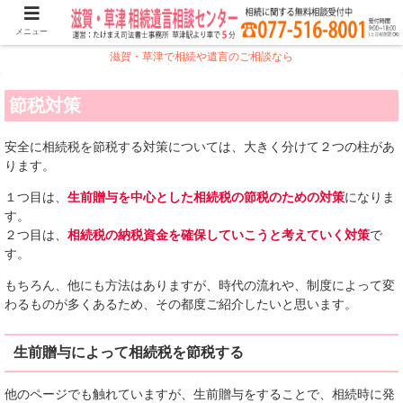
メニュー
滋賀・草津で相続や遺言のご相談なら
節税対策
安全に相続税を節税する対策については、大きく分けて２つの柱があ
ります。
１つ目は、
生前贈与を中心とした相続税の節税のための対策
になりま
す。
２つ目は、
相続税の納税資金を確保していこうと考えていく対策
で
す。
もちろん、他にも方法はありますが、時代の流れや、制度によって変
わるものが多くあるため、その都度ご紹介したいと思います。
生前贈与によって相続税を節税する
他のページでも触れていますが、生前贈与をすることで、相続時に発