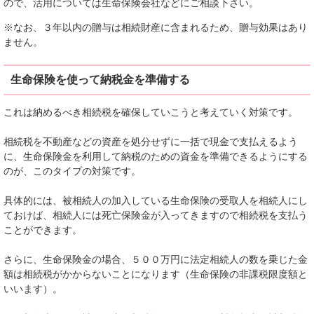
ので、活用については生命保険会社などにご相談下さい。
※なお、３年以内の贈与は相続財産に含まれるため、贈与効果はあり
ません。
生命保険を使って納税金を準備する
これは納めるべき相続税を確保していこうと考えていく対策です。
相続税を不動産などの資産を処分せずに一括で現金で支払えるよう
に、生命保険金を利用して納税のための資金を準備できるようにする
のが、このタイプの対策です。
具体的には、被相続人の加入している生命保険の受取人を相続人にし
ておけば、相続人には死亡保険金が入ってきますので相続税を支払う
ことができます。
さらに、生命保険金の場合、５００万円に法定相続人の数を乗じた金
額は相続税がかからないことになります（生命保険の非課税限度額と
いいます）。