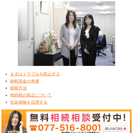
まずはトラブルを防止する
納税資金の考慮
節税方法
相続税の改正について
生命保険を活用する