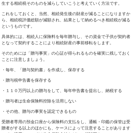
生する相続税そのものを減らしていこうと考えていく方法です。
これをしておくと、当然、相続発生後の財産が減ることになりますか
ら、相続税評価総額が減額され、結果として納めるべき相続税が減る
というものです。
具体的には、相続人に保険料を毎年贈与し、その資金で子供が契約者
となって契約することにより相続財産の事前移転をします。
そのためには「贈与事実」の心証が得られるものを確実に残しておく
ことに注意しましょう。
・毎年、「贈与契約書」を作成し、保存する
・贈与税申告書を保存する
・１１０万円以上の贈与をして、毎年申告書を提出し、納税する
・贈与者は生命保険料控除を活用しない
・その他、贈与の事実を認定できるもの
受贈者専用の預金口座から保険料の支払をし、通帳・印鑑の保管は受
贈者がする以上のほかにも、ケースによって注意することがあります