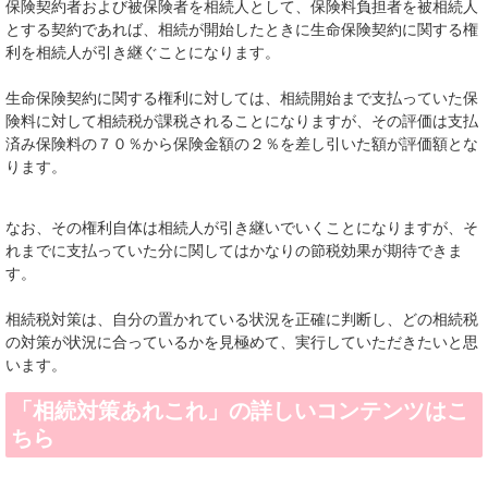
保険契約者および被保険者を相続人として、保険料負担者を被相続人
とする契約であれば、相続が開始したときに生命保険契約に関する権
利を相続人が引き継ぐことになります。
生命保険契約に関する権利に対しては、相続開始まで支払っていた保
険料に対して相続税が課税されることになりますが、その評価は支払
済み保険料の７０％から保険金額の２％を差し引いた額が評価額とな
ります。
なお、その権利自体は相続人が引き継いでいくことになりますが、そ
れまでに支払っていた分に関してはかなりの節税効果が期待できま
す。
相続税対策は、自分の置かれている状況を正確に判断し、どの相続税
の対策が状況に合っているかを見極めて、実行していただきたいと思
います。
「相続対策あれこれ」の詳しいコンテンツはこ
ちら