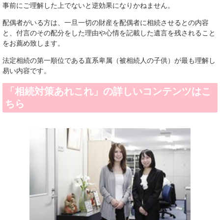
事前にご理解した上でないと逆効果になりかねません。
配偶者がいる方は、一旦一切の財産を配偶者に相続させるとの内容
と、付言のその配分をした理由や心情を記載した遺言を残されること
をお薦め致します。
法定相続の第一順位である直系卑属（被相続人の子供）が最も理解し
易い内容です。
「相続対策あれこれ」の詳しいコンテンツはこ
ちら