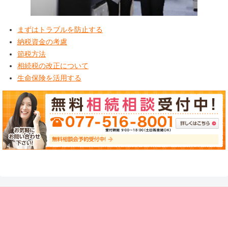
まずはトラブルを防止する
納税資金の考慮
節税方法
相続税の改正について
生命保険を活用する