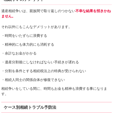
遺産相続争いは、親族間で取り返しのつかない
不幸な結果を招きかね
ません。
それ以外にもこんなデメリットがあります。
・時間をいたずらに浪費する
・精神的にも体力的にも消耗する
・余計なお金がかかる
・遺産分割後にしなければならい手続きが遅れる
・分割を条件とする相続税法上の特典が受けられない
・相続人同士の関係自体が修復できない
相続争いをしている間に、時間もお金も精神も浪費する事になりま
す。
ケース別相続トラブル予防法