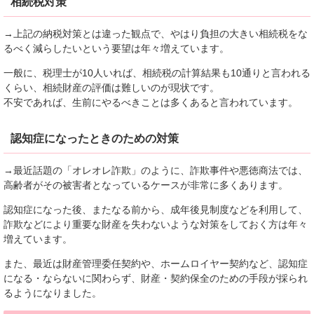
相続税対策
→上記の納税対策とは違った観点で、やはり負担の大きい相続税をな
るべく減らしたいという要望は年々増えています。
一般に、税理士が10人いれば、相続税の計算結果も10通りと言われる
くらい、相続財産の評価は難しいのが現状です。
不安であれば、生前にやるべきことは多くあると言われています。
認知症になったときのための対策
→最近話題の「オレオレ詐欺」のように、詐欺事件や悪徳商法では、
高齢者がその被害者となっているケースが非常に多くあります。
認知症になった後、またなる前から、成年後見制度などを利用して、
詐欺などにより重要な財産を失わないような対策をしておく方は年々
増えています。
また、最近は財産管理委任契約や、ホームロイヤー契約など、認知症
になる・ならないに関わらず、財産・契約保全のための手段が採られ
るようになりました。