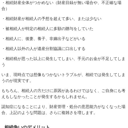
・相続財産全体がつかめない（財産目録が無い場合や、不正確な場
合）
・相続財産が相続人の予想を超えて多い、または少ない
・被相続人が特定の相続人に多額の贈与をしていた
・相続人に、後妻、養子、非嫡出子などがいる
・相続人以外の人が遺産分割協議に口出しする
・相続税が思った以上に発生してしまい、手元のお金が不足してしま
う
いま、現時点では想像もつかないトラブルが、相続では発生してしま
うのが現実です。
もちろん、相続人の方だけに原因があるわけではなく、ご自身にも考
えもしなかったことが発生するかもしれません。
認知症になることにより、財産管理・処分の意思能力がなくなった場
合、上記のような問題は、さらに複雑さを増します。
相続争いのデメリット