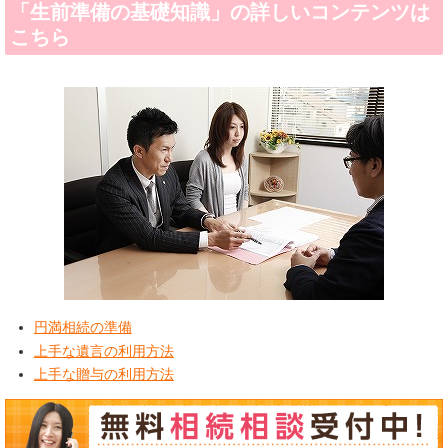
「生前準備の基礎知識」の詳しいコンテンツは
こちら
円満相続の準備
上手な遺言の利用方法
上手な贈与の利用方法