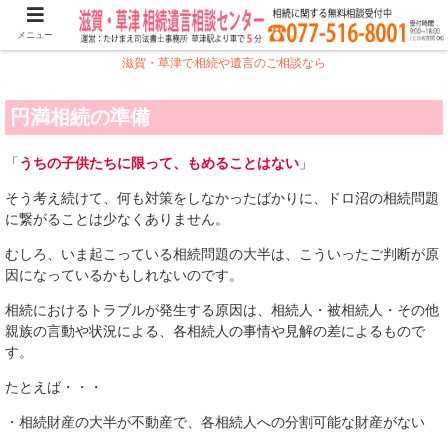
メニュー
滋賀・草津で相続や遺言のご相談なら
円満相続の準備
「
うちの子供たちに限って、もめることはない
」
そう考え続けて、何も対策をしなかったばかりに、ドロ沼の相続問題
に繋がることは少なくありません。
むしろ、いま起こっている相続問題の大半は、こういったご判断が原
因になっているかもしれないのです。
相続におけるトラブルが発生する原因は、相続人・被相続人・その他
親族の言動や状況による、各相続人の事情や見解の差によるもので
す。
たとえば・・・
・相続財産の大半が不動産で、各相続人への分割可能な財産がない