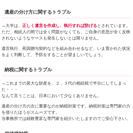
遺産の分け方に関するトラブル
→大半は、
正しく遺言を作成し、執行すれば防げる
とされています。
ただ、相続人の間では全く問題がなくても、ご自身の意思が全く反映
されないようなケースも発生しないとは限りません。
遺言執行、死因贈与契約などを組み合わせるなど、いま置かれた状況
をよく判断して、予防をすることが望ましいでしょう。
納税に関するトラブル
→これまでの莫大な財産を、２，３代の相続税で半分にしてしまっ
た・・・
なんて言うことは、日本において少なくありません。
遺産の分け方の次に重要なのが納税対策です。納税対策は専門家の力
を借りたほうがスムーズです。
当事務所では経験豊富な専門家を紹介いたしますのでご安心下さい。