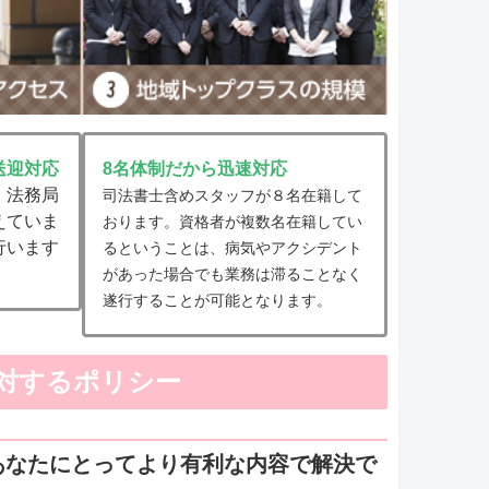
送迎対応
8名体制だから迅速対応
・法務局
司法書士含めスタッフが８名在籍して
えていま
おります。資格者が複数名在籍してい
行います
るということは、病気やアクシデント
があった場合でも業務は滞ることなく
遂行することが可能となります。
対するポリシー
あなたにとってより有利な内容で解決で