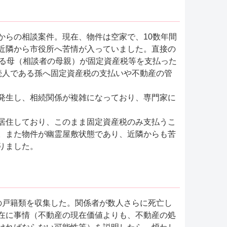
からの相談案件。現在、物件は空家で、10数年間
近隣から市役所へ苦情が入っていました。直接の
ある母（相談者の母親）が固定資産税等を支払った
続人である孫へ固定資産税の支払いや不動産の管
発生し、相続関係が複雑になっており、専門家に
居住しており、このまま固定資産税のみ支払うこ
。また物件が幽霊屋敷状態であり、近隣からも苦
りました。
の戸籍類を収集した。関係者が数人さらに死亡し
在に事情（不動産の現在価値よりも、不動産の処