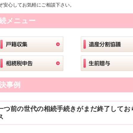
ぞ安心してお気軽にご相談下さい。
続メニュー
決事例
一つ前の世代の相続手続きがまだ終了してお
ス