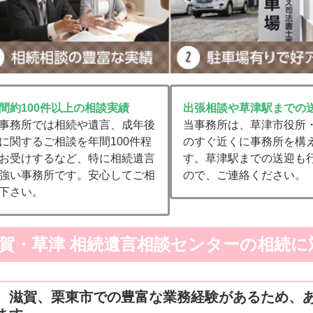
間約100件以上の相談実績
出張相談や草津駅までの
事務所では相続や遺言、成年後
当事務所は、草津市役所
に関するご相談を年間100件程
のすぐ近くに事務所を構
お受けするなど、特に相続遺言
す。草津駅までの送迎も
強い事務所です。安心してご相
ので、ご連絡ください。
下さい。
賀・草津 相続遺言相談センターの相続に
 滋賀、栗東市での豊富な業務経験があるため、