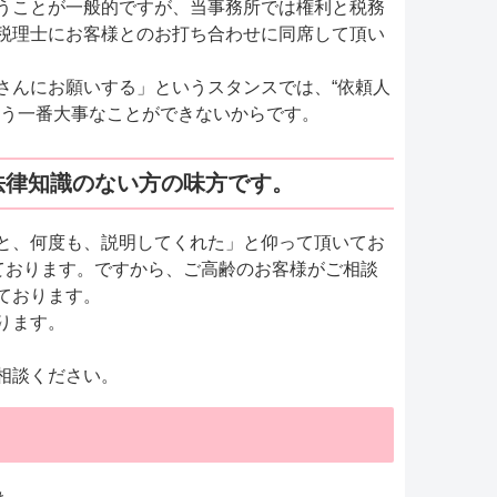
うことが一般的ですが、当事務所では権利と税務
税理士にお客様とのお打ち合わせに同席して頂い
さんにお願いする」というスタンスでは、“依頼人
いう一番大事なことができないからです。
法律知識のない方の味方です。
と、何度も、説明してくれた」と仰って頂いてお
ております。ですから、ご高齢のお客様がご相談
ております。
ります。
相談ください。