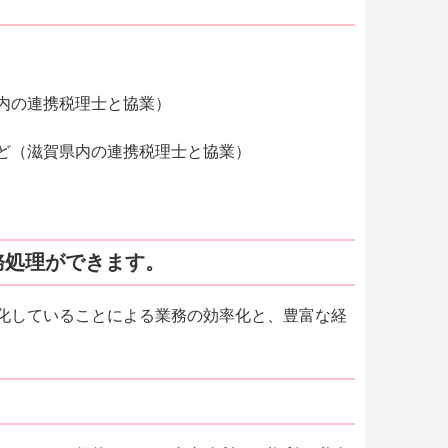
内の連携税理士と協業）
ど（滋賀県内の連携税理士と協業）
務処理ができます。
化していることによる業務の効率化と、豊富な経
。