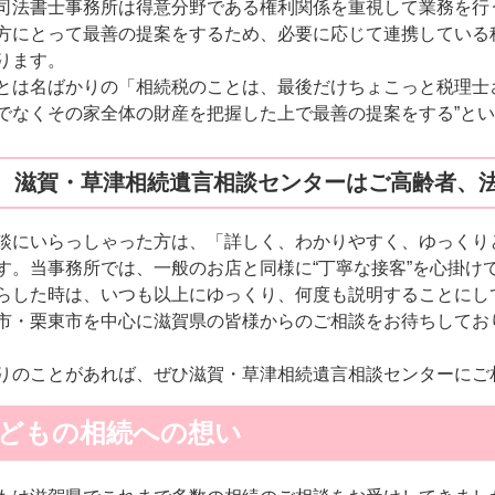
司法書士事務所は得意分野である権利関係を重視して業務を行
方にとって最善の提案をするため、必要に応じて連携している
ります。
とは名ばかりの「相続税のことは、最後だけちょこっと税理士
でなくその家全体の財産を把握した上で最善の提案をする”と
 滋賀・草津相続遺言相談センターはご高齢者、
談にいらっしゃった方は、「詳しく、わかりやすく、ゆっくり
す。当事務所では、一般のお店と同様に“丁寧な接客”を心掛け
らした時は、いつも以上にゆっくり、何度も説明することにし
市・栗東市を中心に滋賀県の皆様からのご相談をお待ちしてお
りのことがあれば、ぜひ滋賀・草津相続遺言相談センターにご
どもの相続への想い