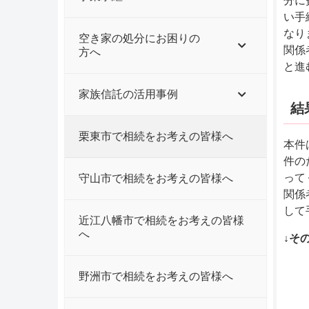
分に
い手
なり
空き家の処分にお困りの
関係
方へ
と進
家族信託の活用事例
結
栗東市で相続をお考えの皆様へ
本件
件の
って
守山市で相続をお考えの皆様へ
関係
して
近江八幡市で相続をお考えの皆様
へ
↓そ
野洲市で相続をお考えの皆様へ