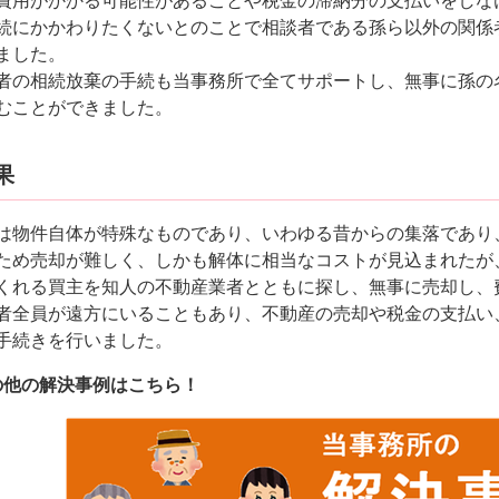
費用がかかる可能性があることや税金の滞納分の支払いをしな
続にかかわりたくないとのことで相談者である孫ら以外の関係
ました。
者の相続放棄の手続も当事務所で全てサポートし、無事に孫の
むことができました。
果
は物件自体が特殊なものであり、いわゆる昔からの集落であり
ため売却が難しく、しかも解体に相当なコストが見込まれたが
くれる買主を知人の不動産業者とともに探し、無事に売却し、
者全員が遠方にいることもあり、不動産の売却や税金の支払い
手続きを行いました。
の他の解決事例はこちら！