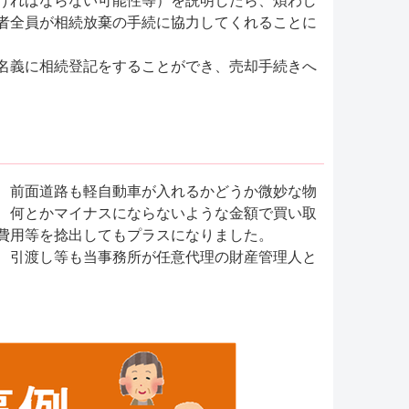
ければならない可能性等）を説明したら、煩わし
者全員が相続放棄の手続に協力してくれることに
名義に相続登記をすることができ、売却手続きへ
、前面道路も軽自動車が入れるかどうか微妙な物
、何とかマイナスにならないような金額で買い取
費用等を捻出してもプラスになりました。
、引渡し等も当事務所が任意代理の財産管理人と