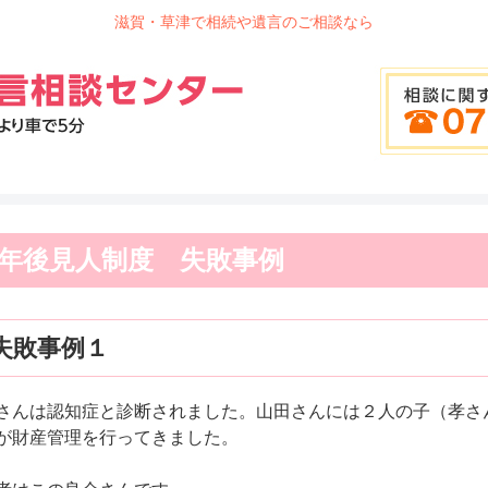
滋賀・草津で相続や遺言のご相談なら
年後見人制度 失敗事例
失敗事例１
さんは認知症と診断されました。山田さんには２人の子（孝さ
が財産管理を行ってきました。