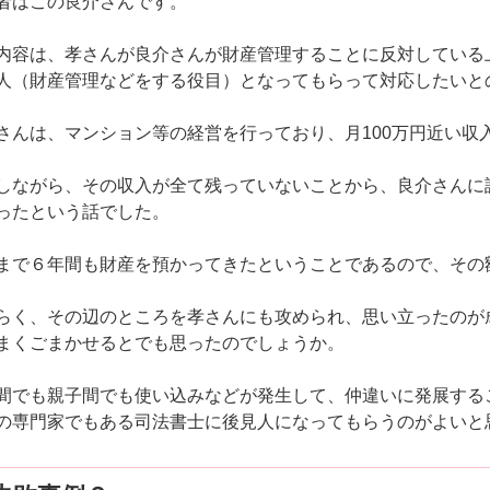
者はこの良介さんです。
内容は、孝さんが良介さんが財産管理することに反対している
人（財産管理などをする役目）となってもらって対応したいと
さんは、マンション等の経営を行っており、月100万円近い収
しながら、その収入が全て残っていないことから、良介さんに
ったという話でした。
まで６年間も財産を預かってきたということであるので、その
らく、その辺のところを孝さんにも攻められ、思い立ったのが
まくごまかせるとでも思ったのでしょうか。
間でも親子間でも使い込みなどが発生して、仲違いに発展する
の専門家でもある司法書士に後見人になってもらうのがよいと