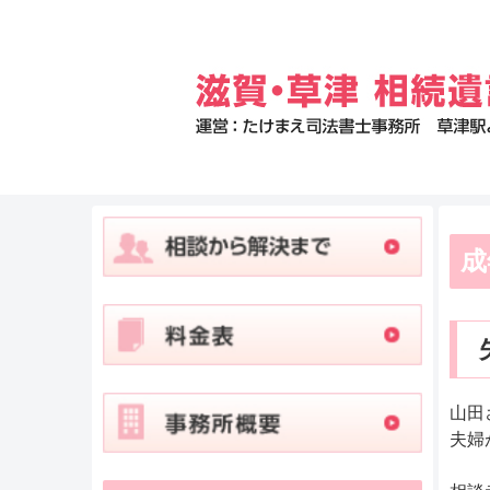
成
山田
夫婦