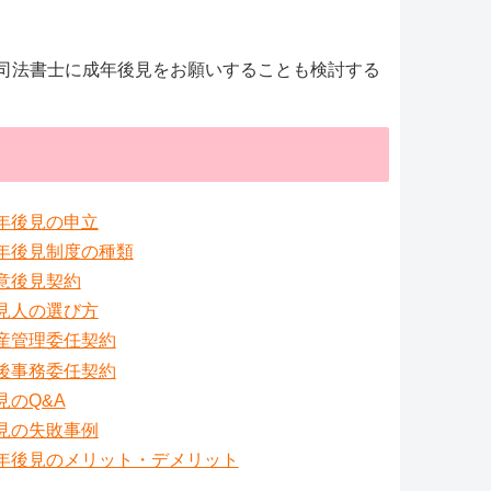
司法書士に成年後見をお願いすることも検討する
年後見の申立
年後見制度の種類
意後見契約
見人の選び方
産管理委任契約
後事務委任契約
見のQ&A
見の失敗事例
年後見のメリット・デメリット