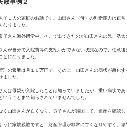
失敗事例２
人子１人の家庭のお話です。山田さん（母）の判断能力は正常
くなりました。
良子さん海外留学中。そこで出てきたのが山田さんの兄、浩太
さんが自分で入院費等の支払いができない状態なので、任意後
ことになりました。
管理の報酬は月１０万円で、その上、山田さんの病状が悪化す
せました。
さんは母親が入院したことは知っていましたが、重い病状であ
ということまで知らされていませんでした。
なく山田さんが亡くなり、良子さんが帰国して、遺産を確認し
ように家族親族ですと、財産管理が非常に甘くなりやすく、結